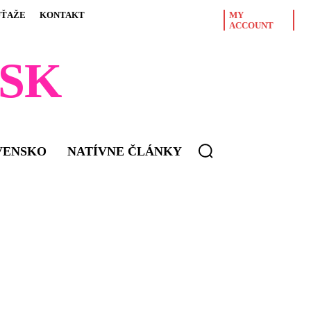
ÚŤAŽE
KONTAKT
MY
ACCOUNT
SK
VENSKO
NATÍVNE ČLÁNKY