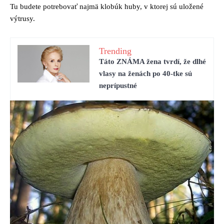
Tu budete potrebovať najmä klobúk huby, v ktorej sú uložené
výtrusy.
Trending
Táto ZNÁMA žena tvrdí, že dlhé
vlasy na ženách po 40-tke sú
neprípustné