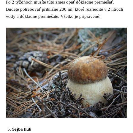
Po 2 týždňoch musíte túto zmes opäť dôkladne premiešať.
Budete potrebovať približne 200 ml, ktoré rozriedite v 2 litroch
vody a dôkladne premiešate. Všetko je pripravené!
Sejba húb