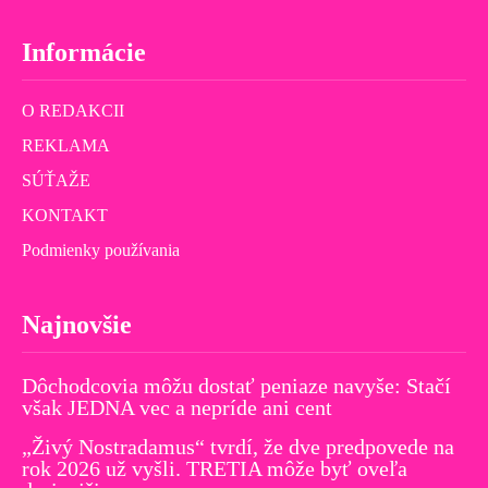
Informácie
O REDAKCII
REKLAMA
SÚŤAŽE
KONTAKT
Podmienky používania
Najnovšie
Dôchodcovia môžu dostať peniaze navyše: Stačí
však JEDNA vec a nepríde ani cent
„Živý Nostradamus“ tvrdí, že dve predpovede na
rok 2026 už vyšli. TRETIA môže byť oveľa