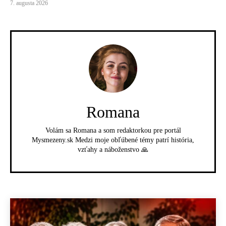
7. augusta 2026
Romana
Volám sa Romana a som redaktorkou pre portál
Mysmezeny.sk Medzi moje obľúbené témy patrí história,
vzťahy a náboženstvo 🙏