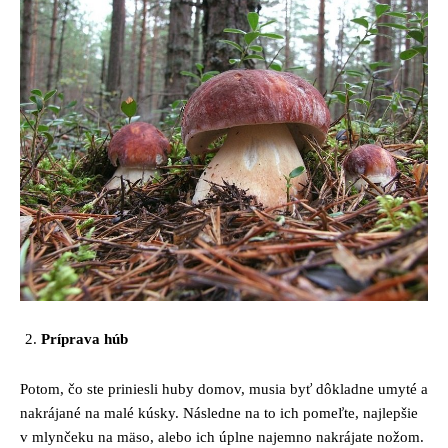
Príprava húb
Potom, čo ste priniesli huby domov, musia byť dôkladne umyté a
nakrájané na malé kúsky. Následne na to ich pomeľte, najlepšie
v mlynčeku na mäso, alebo ich úplne najemno nakrájate nožom.