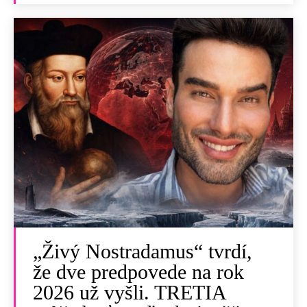
„Živý Nostradamus“ tvrdí,
že dve predpovede na rok
2026 už vyšli. TRETIA