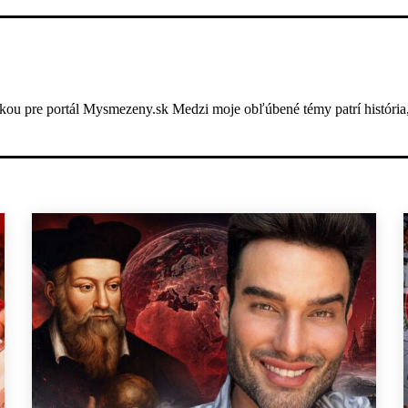
ou pre portál Mysmezeny.sk Medzi moje obľúbené témy patrí história