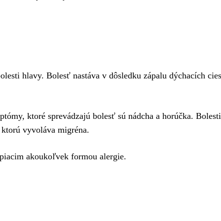
olesti hlavy. Bolesť nastáva v dôsledku zápalu dýchacích cies
tómy, ktoré sprevádzajú bolesť sú nádcha a horúčka. Bolesti
 ktorú vyvoláva migréna.
piacim akoukoľvek formou alergie.