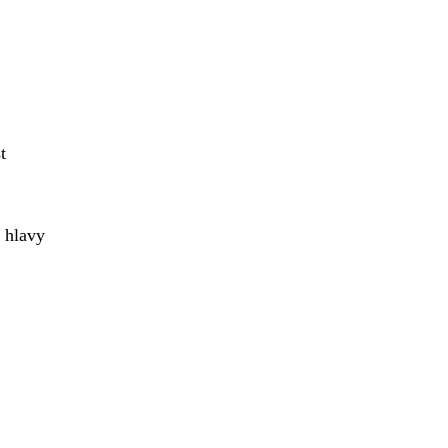
t
 hlavy