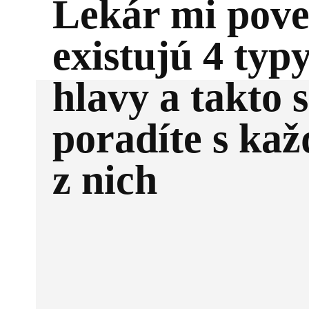
Lekár mi pove
existujú 4 typy
hlavy a takto s
poradíte s ka
z nich