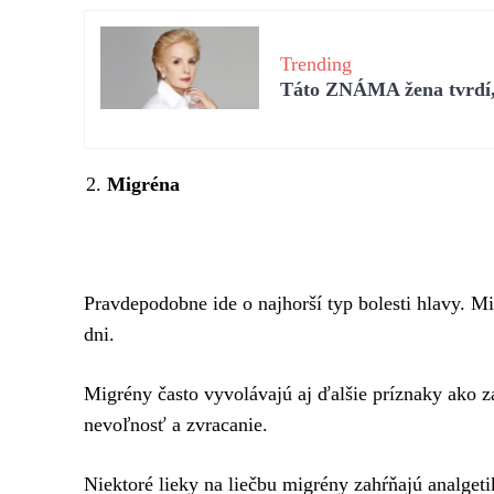
Trending
Táto ZNÁMA žena tvrdí, 
Migréna
Pravdepodobne ide o najhorší typ bolesti hlavy. M
dni.
Migrény často vyvolávajú aj ďalšie príznaky ako z
nevoľnosť a zvracanie.
Niektoré lieky na liečbu migrény zahŕňajú analgeti