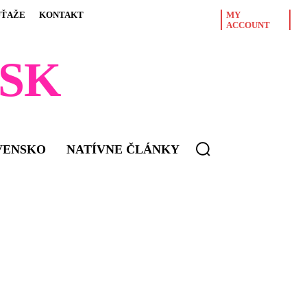
ÚŤAŽE
KONTAKT
MY
ACCOUNT
SK
VENSKO
NATÍVNE ČLÁNKY