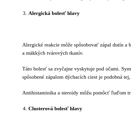
Alergická bolesť hlavy
Alergické reakcie môže spôsobovať zápal dutín a b
a mäkkých tvárových tkanív.
Táto bolesť sa zvyčajne vyskytuje pod očami. Symp
spôsobené zápalom dýchacích ciest je podobná tej,
Antihistaminika a steroidy môžu pomôcť ľuďom tr
Clusterová bolesť hlavy