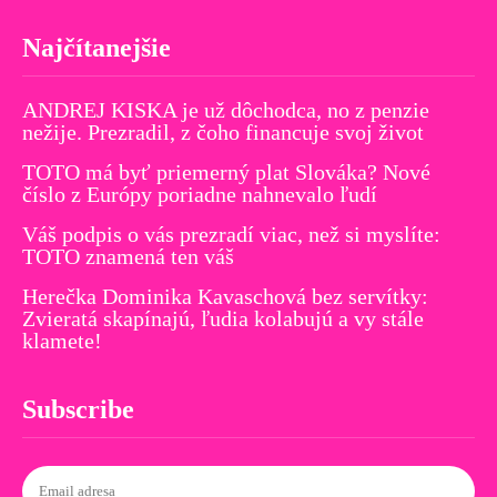
Najčítanejšie
ANDREJ KISKA je už dôchodca, no z penzie
nežije. Prezradil, z čoho financuje svoj život
TOTO má byť priemerný plat Slováka? Nové
číslo z Európy poriadne nahnevalo ľudí
Váš podpis o vás prezradí viac, než si myslíte:
TOTO znamená ten váš
Herečka Dominika Kavaschová bez servítky:
Zvieratá skapínajú, ľudia kolabujú a vy stále
klamete!
Subscribe