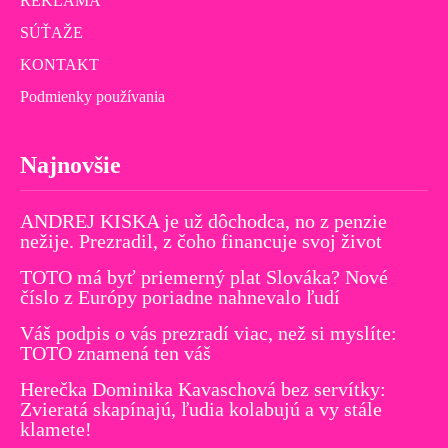
REKLAMA
SÚŤAŽE
KONTAKT
Podmienky používania
Najnovšie
ANDREJ KISKA je už dôchodca, no z penzie
nežije. Prezradil, z čoho financuje svoj život
TOTO má byť priemerný plat Slováka? Nové
číslo z Európy poriadne nahnevalo ľudí
Váš podpis o vás prezradí viac, než si myslíte:
TOTO znamená ten váš
Herečka Dominika Kavaschová bez servítky:
Zvieratá skapínajú, ľudia kolabujú a vy stále
klamete!