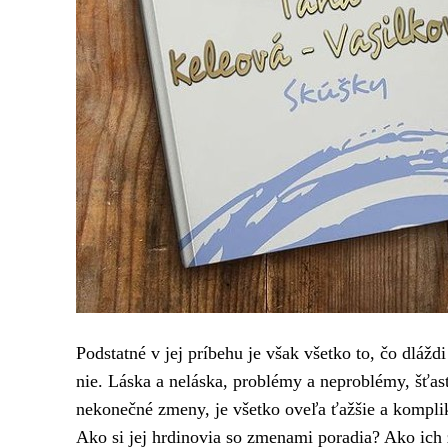
Podstatné v jej príbehu je však všetko to, čo dláždi
nie. Láska a neláska, problémy a neproblémy, šťa
nekonečné zmeny, je všetko oveľa ťažšie a kompli
Ako si jej hrdinovia so zmenami poradia? Ako ich 