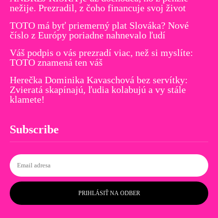
nežije. Prezradil, z čoho financuje svoj život
TOTO má byť priemerný plat Slováka? Nové
číslo z Európy poriadne nahnevalo ľudí
Váš podpis o vás prezradí viac, než si myslíte:
TOTO znamená ten váš
Herečka Dominika Kavaschová bez servítky:
Zvieratá skapínajú, ľudia kolabujú a vy stále
klamete!
Subscribe
PRIHLÁSIŤ NA ODBER