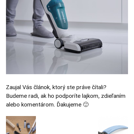
Zaujal Vás článok, ktorý ste práve čítali?
Budeme radi, ak ho podporíte lajkom, zdieľaním
alebo komentárom. Ďakujeme 🙂