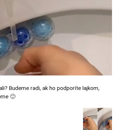
tali? Budeme radi, ak ho podporíte lajkom,
eme 🙂