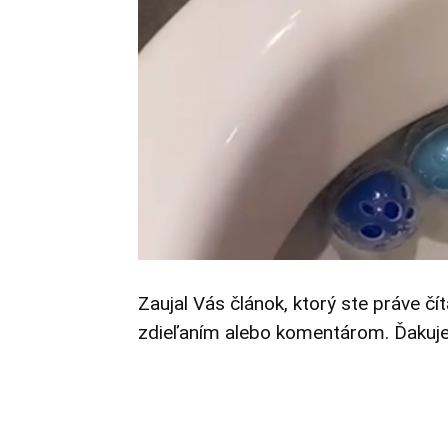
Zaujal Vás článok, ktorý ste práve čí
zdieľaním alebo komentárom. Ďakuj