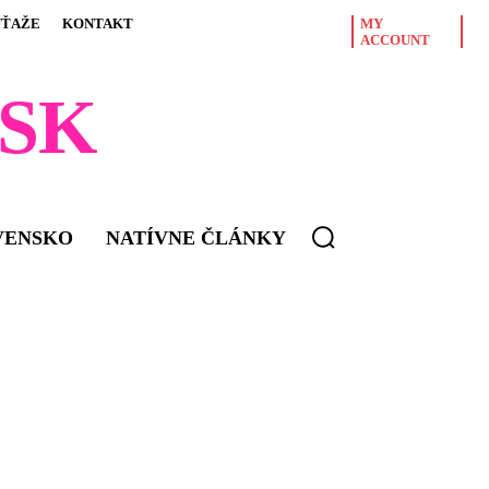
ÚŤAŽE
KONTAKT
MY
ACCOUNT
SK
VENSKO
NATÍVNE ČLÁNKY