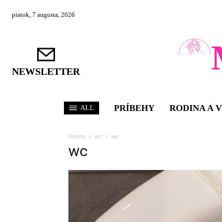
piatok, 7 augusta, 2026
NEWSLETTER
PRÍBEHY
RODINA A 
ALL
Home
wc
wc
wc