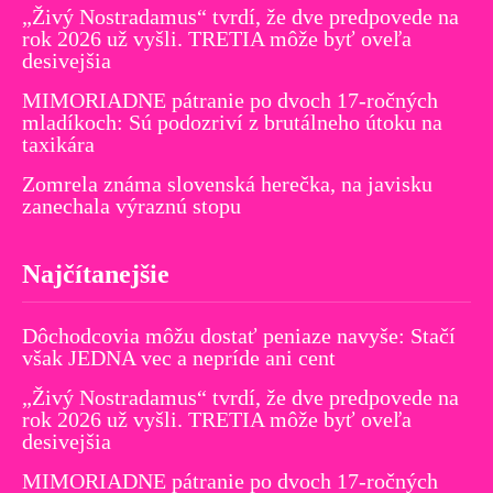
„Živý Nostradamus“ tvrdí, že dve predpovede na
rok 2026 už vyšli. TRETIA môže byť oveľa
desivejšia
MIMORIADNE pátranie po dvoch 17-ročných
mladíkoch: Sú podozriví z brutálneho útoku na
taxikára
Zomrela známa slovenská herečka, na javisku
zanechala výraznú stopu
Najčítanejšie
Dôchodcovia môžu dostať peniaze navyše: Stačí
však JEDNA vec a nepríde ani cent
„Živý Nostradamus“ tvrdí, že dve predpovede na
rok 2026 už vyšli. TRETIA môže byť oveľa
desivejšia
MIMORIADNE pátranie po dvoch 17-ročných