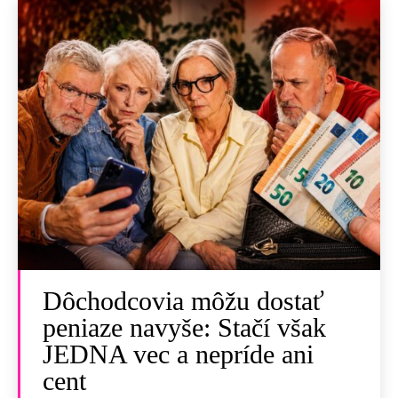
Dôchodcovia môžu dostať
peniaze navyše: Stačí však
JEDNA vec a nepríde ani
cent