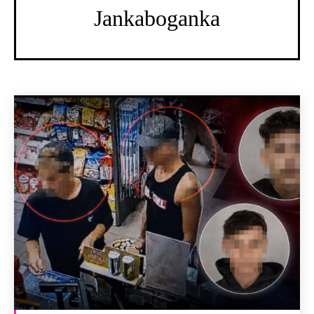
Jankaboganka