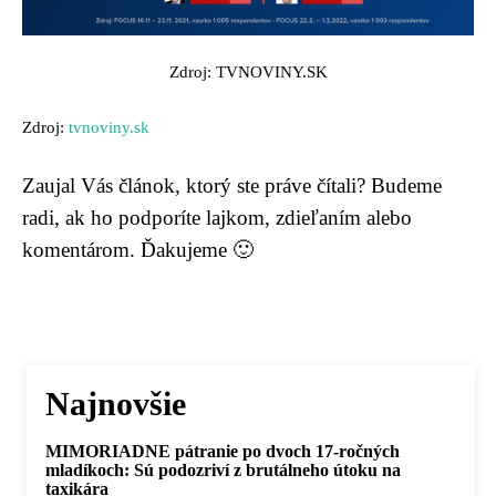
Zdroj: TVNOVINY.SK
Zdroj:
tvnoviny.sk
Zaujal Vás článok, ktorý ste práve čítali? Budeme
radi, ak ho podporíte lajkom, zdieľaním alebo
komentárom. Ďakujeme 🙂
Najnovšie
MIMORIADNE pátranie po dvoch 17-ročných
mladíkoch: Sú podozriví z brutálneho útoku na
taxikára