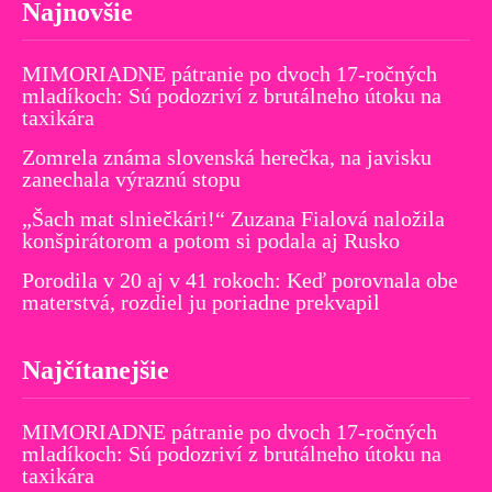
Najnovšie
MIMORIADNE pátranie po dvoch 17-ročných
mladíkoch: Sú podozriví z brutálneho útoku na
taxikára
Zomrela známa slovenská herečka, na javisku
zanechala výraznú stopu
„Šach mat slniečkári!“ Zuzana Fialová naložila
konšpirátorom a potom si podala aj Rusko
Porodila v 20 aj v 41 rokoch: Keď porovnala obe
materstvá, rozdiel ju poriadne prekvapil
Najčítanejšie
MIMORIADNE pátranie po dvoch 17-ročných
mladíkoch: Sú podozriví z brutálneho útoku na
taxikára