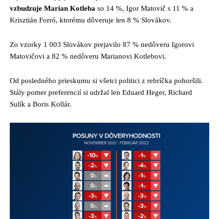
vzbudzuje Marian Kotleba
so 14 %, Igor Matovič s 11 % a
Krisztián Forró, ktorému dôveruje len 8 % Slovákov.
Zo vzorky 1 003 Slovákov prejavilo 87 % nedôveru Igorovi
Matovičovi a 82 % nedôveru Marianovi Kotlebovi.
Od posledného prieskumu si všetci politici z rebríčka pohoršili.
Stály pomer preferencií si udržal len Eduard Heger, Richard
Sulík a Boris Kollár.