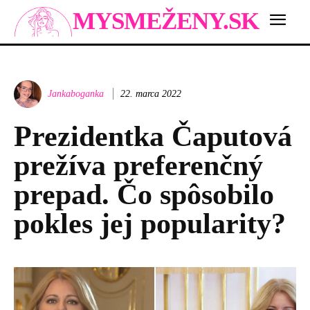
MYSMEŽENY.SK
Jankaboganka
22. marca 2022
Prezidentka Čaputová
prežíva preferenčný
prepad. Čo spôsobilo
pokles jej popularity?