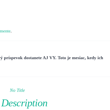
mente
.
ý príspevok dostanete AJ VY. Toto je mesiac, kedy ich
No Title
Description