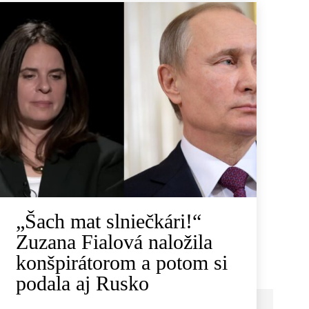
„Šach mat slniečkári!“
Zuzana Fialová naložila
konšpirátorom a potom si
podala aj Rusko