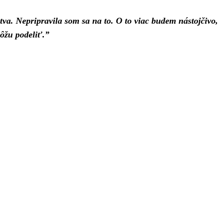
lstva. Nepripravila som sa na to. O to viac budem nástojčivo,
ôžu podeliť.”