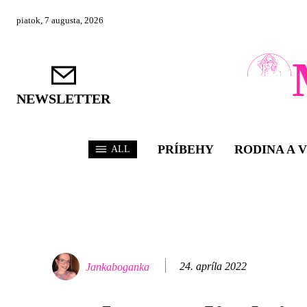
piatok, 7 augusta, 2026
NEWSLETTER
PRÍBEHY
RODINA A 
ALL
24. apríla 2022
Jankaboganka