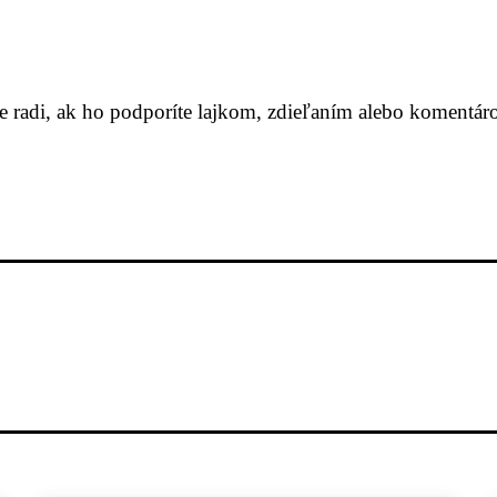
me radi, ak ho podporíte lajkom, zdieľaním alebo komentár