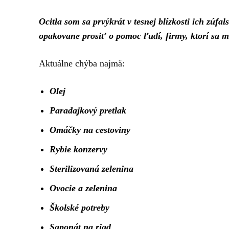
Ocitla som sa prvýkrát v tesnej blízkosti ich zúfa
opakovane prosiť o pomoc ľudí, firmy, ktorí sa m
Aktuálne chýba najmä:
Olej
Paradajkový pretlak
Omáčky na cestoviny
Rybie konzervy
Sterilizovaná zelenina
Ovocie a zelenina
Školské potreby
Saponát na riad