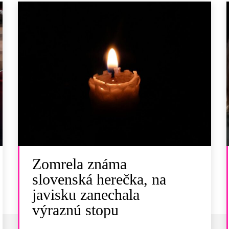
Zomrela známa
slovenská herečka, na
javisku zanechala
výraznú stopu