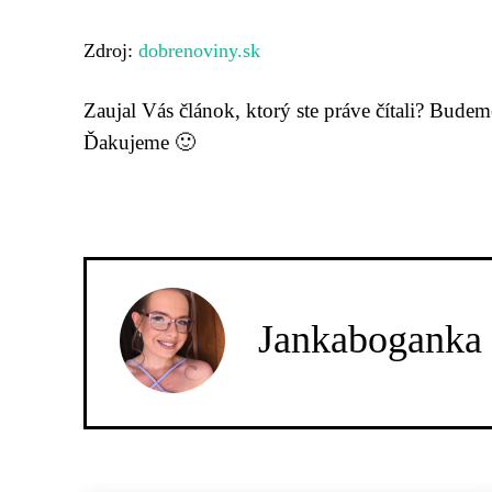
Zdroj:
dobrenoviny.sk
Zaujal Vás článok, ktorý ste práve čítali? Bude
Ďakujeme 🙂
Jankaboganka