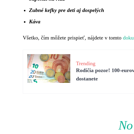
Zubné kefky pre deti aj dospelých
Káva
Všetko, čím môžete prispieť, nájdete v tomto
doku
Trending
Rodičia pozor! 100-eurov
dostanete
No 