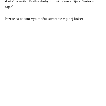
skutočná rarita! Všetky druhy boli skrotené a žijú v čiastočnom
zajatí.
Pozrite sa na toto výnimočné stvorenie v plnej kráse: