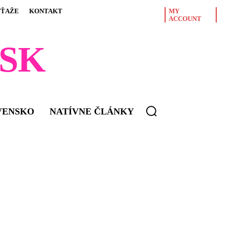
ÚŤAŽE
KONTAKT
MY
ACCOUNT
SK
VENSKO
NATÍVNE ČLÁNKY