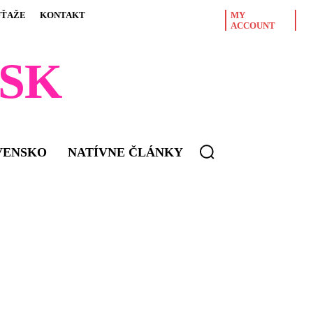
ÚŤAŽE
KONTAKT
MY
ACCOUNT
SK
VENSKO
NATÍVNE ČLÁNKY