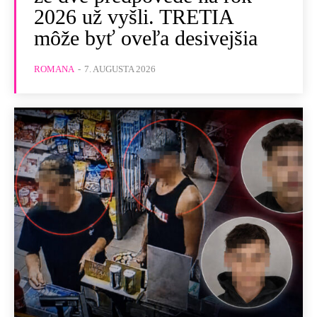
2026 už vyšli. TRETIA
môže byť oveľa desivejšia
ROMANA
-
7. AUGUSTA 2026