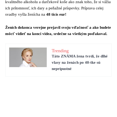
kvalitného alkoholu a darčekové koše ako znak toho, že si vážia
ich prítomnosť, ich dary a peňažné príspevky. Príprava celej
svadby vyšla ženícha na
48 ticís eur!
Ženích dokonca verejne prejavil svoju vďačnosť a ako budete
môcť vidieť na konci videa, srdečne sa všetkým poďakoval.
Trending
Táto ZNÁMA žena tvrdí, že dlhé
vlasy na ženách po 40-tke sú
neprípustné