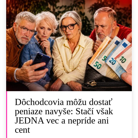
Dôchodcovia môžu dostať
peniaze navyše: Stačí však
JEDNA vec a nepríde ani
cent