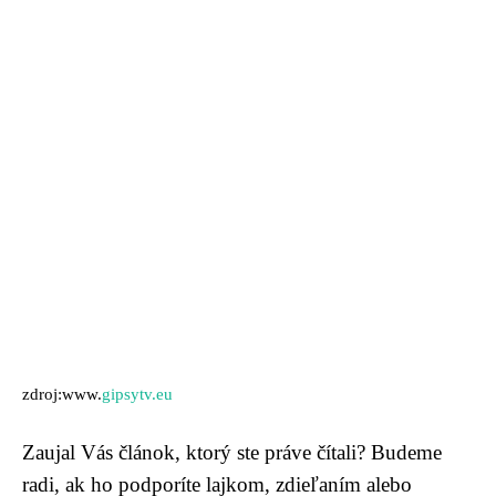
zdroj:www.
gipsytv.eu
Zaujal Vás článok, ktorý ste práve čítali? Budeme
radi, ak ho podporíte lajkom, zdieľaním alebo