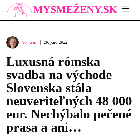
MYSMEŽENY.SK
Romana
20. júla 2022
Luxusná rómska
svadba na východe
Slovenska stála
neuveriteľných 48 000
eur. Nechýbalo pečené
prasa a ani…