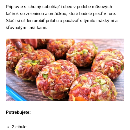
Pripravte si chutný sobotňajší obed v podobe mäsových
fašírok so zeleninou a omáčkou, ktoré budete piecť v rúre.
Stačí si už len urobiť prílohu a podávať s týmito mäkkými a
šťavnatými fašírkami.
Potrebujete:
2 cibule