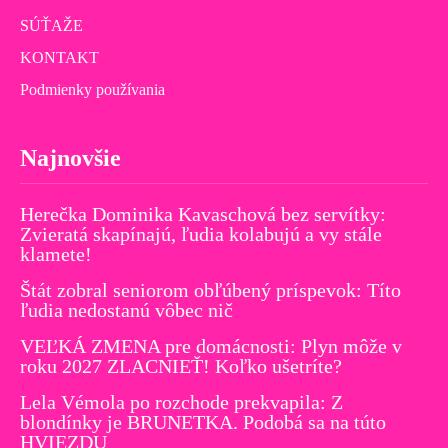
SÚŤAŽE
KONTAKT
Podmienky používania
Najnovšie
Herečka Dominika Kavaschová bez servítky:
Zvieratá skapínajú, ľudia kolabujú a vy stále
klamete!
Štát zobral seniorom obľúbený príspevok: Títo
ľudia nedostanú vôbec nič
VEĽKÁ ZMENA pre domácnosti: Plyn môže v
roku 2027 ZLACNIEŤ! Koľko ušetríte?
Lela Vémola po rozchode prekvapila: Z
blondínky je BRUNETKA. Podobá sa na túto
HVIEZDU