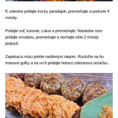
K zelenine pridajte kocky paradajok, premiešajte a poduste 4
minúty.
Pridajte soľ, korenie, cukor a premiešajte. Následne sem
pridajte smotanu, premiešajte a nechajte ešte 2 minúty
podusiť.
Zapekaciu misu potrite rastlinným olejom. Rozložte na ňu
mäsové guľky a na vrch pridajte hotovú zeleninovú omáčku.