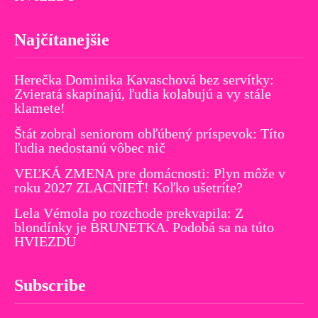
Najčítanejšie
Herečka Dominika Kavaschová bez servítky:
Zvieratá skapínajú, ľudia kolabujú a vy stále
klamete!
Štát zobral seniorom obľúbený príspevok: Títo
ľudia nedostanú vôbec nič
VEĽKÁ ZMENA pre domácnosti: Plyn môže v
roku 2027 ZLACNIEŤ! Koľko ušetríte?
Lela Vémola po rozchode prekvapila: Z
blondínky je BRUNETKA. Podobá sa na túto
HVIEZDU
Subscribe