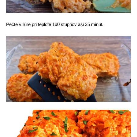
Pečte v rúre pri teplote 190 stupňov asi 35 minút.