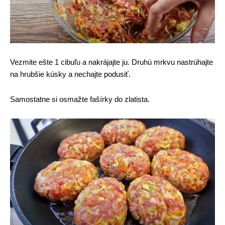
Vezmite ešte 1 cibuľu a nakrájajte ju. Druhú mrkvu nastrúhajte
na hrubšie kúsky a nechajte podusiť.
Samostatne si osmažte fašírky do zlatista.