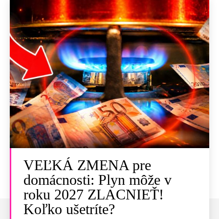
VEĽKÁ ZMENA pre
domácnosti: Plyn môže v
roku 2027 ZLACNIEŤ!
Koľko ušetríte?