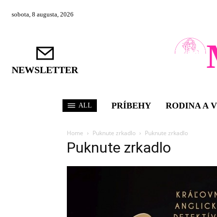
sobota, 8 augusta, 2026
NEWSLETTER
PRÍBEHY
RODINA A 
ALL
Home
Puknute zrkadlo
Puknute zrkadlo
Puknute zrkadlo