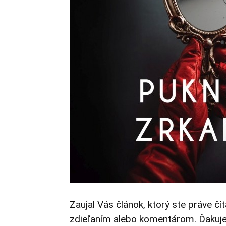
Zaujal Vás článok, ktorý ste práve čí
zdieľaním alebo komentárom. Ďakuj