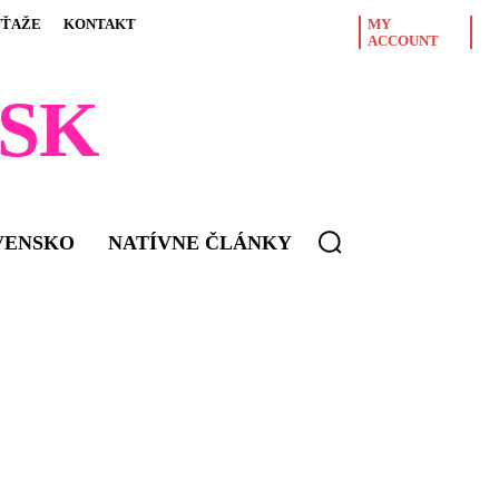
ÚŤAŽE
KONTAKT
MY
ACCOUNT
SK
VENSKO
NATÍVNE ČLÁNKY