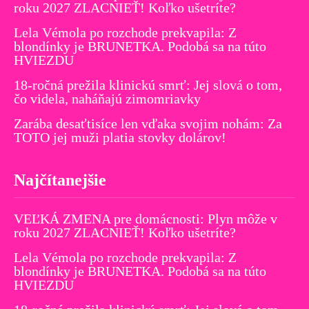
roku 2027 ZLACNIEŤ! Koľko ušetríte?
Lela Vémola po rozchode prekvapila: Z
blondínky je BRUNETKA. Podobá sa na túto
HVIEZDU
18-ročná prežila klinickú smrť: Jej slová o tom,
čo videla, naháňajú zimomriavky
Zarába desaťtisíce len vďaka svojim nohám: Za
TOTO jej muži platia stovky dolárov!
Najčítanejšie
VEĽKÁ ZMENA pre domácnosti: Plyn môže v
roku 2027 ZLACNIEŤ! Koľko ušetríte?
Lela Vémola po rozchode prekvapila: Z
blondínky je BRUNETKA. Podobá sa na túto
HVIEZDU