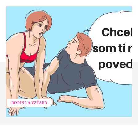
RODINA A VZŤAHY