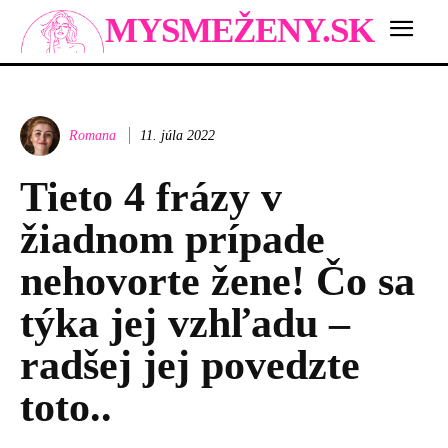
MYSMEŽENY.SK
Romana
11. júla 2022
Tieto 4 frázy v
žiadnom prípade
nehovorte žene! Čo sa
týka jej vzhľadu –
radšej jej povedzte
toto..