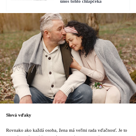
únos tohto chlapčeka
Slová vďaky
Rovnako ako každá osoba, žena má veľmi rada vďačnosť. Je to