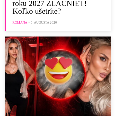
roku 2027 ZLACNIEŤ!
Koľko ušetríte?
ROMANA
-
5. AUGUSTA 2026