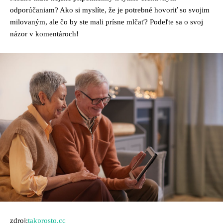
odporúčaniam? Ako si myslíte, že je potrebné hovoriť so svojim
milovaným, ale čo by ste mali prísne mlčať? Podeľte sa o svoj
názor v komentároch!
zdroj:
takprosto.cc