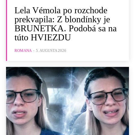
Lela Vémola po rozchode
prekvapila: Z blondínky je
BRUNETKA. Podobá sa na
túto HVIEZDU
ROMANA
-
5. AUGUSTA 2026