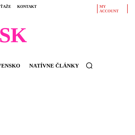
ÚŤAŽE
KONTAKT
MY
ACCOUNT
SK
VENSKO
NATÍVNE ČLÁNKY