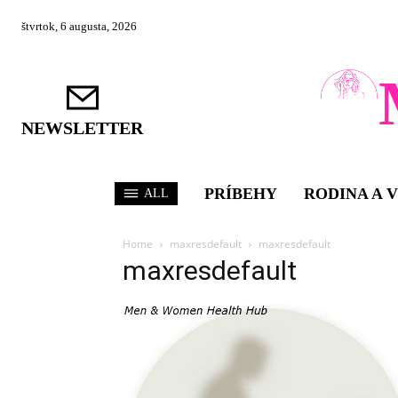
štvrtok, 6 augusta, 2026
NEWSLETTER
PRÍBEHY
RODINA A 
ALL
Home
maxresdefault
maxresdefault
maxresdefault