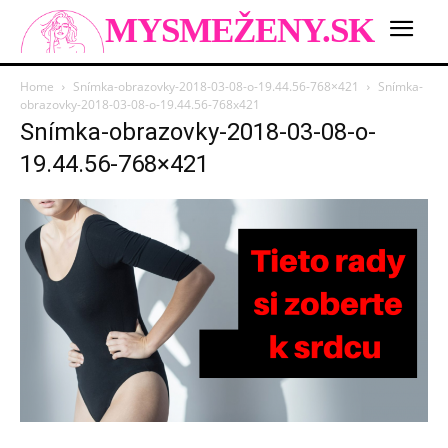
MYSMEŽENY.SK
Home
Snímka-obrazovky-2018-03-08-o-19.44.56-768×421
Snímka-
obrazovky-2018-03-08-o-19.44.56-768x421
Snímka-obrazovky-2018-03-08-o-
19.44.56-768×421