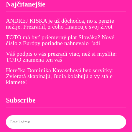
Najčítanejšie
ANDREJ KISKA je už dôchodca, no z penzie
nežije. Prezradil, z čoho financuje svoj život
TOTO má byť priemerný plat Slováka? Nové
číslo z Európy poriadne nahnevalo ľudí
Váš podpis o vás prezradí viac, než si myslíte:
TOTO znamená ten váš
Herečka Dominika Kavaschová bez servítky:
Zvieratá skapínajú, ľudia kolabujú a vy stále
klamete!
Subscribe