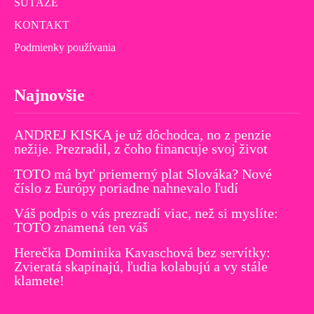
SÚŤAŽE
KONTAKT
Podmienky používania
Najnovšie
ANDREJ KISKA je už dôchodca, no z penzie
nežije. Prezradil, z čoho financuje svoj život
TOTO má byť priemerný plat Slováka? Nové
číslo z Európy poriadne nahnevalo ľudí
Váš podpis o vás prezradí viac, než si myslíte:
TOTO znamená ten váš
Herečka Dominika Kavaschová bez servítky:
Zvieratá skapínajú, ľudia kolabujú a vy stále
klamete!