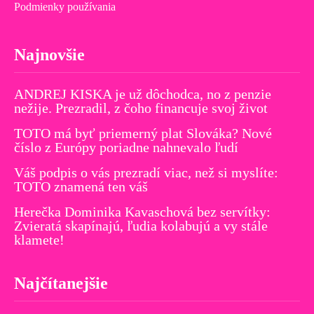
Podmienky používania
Najnovšie
ANDREJ KISKA je už dôchodca, no z penzie
nežije. Prezradil, z čoho financuje svoj život
TOTO má byť priemerný plat Slováka? Nové
číslo z Európy poriadne nahnevalo ľudí
Váš podpis o vás prezradí viac, než si myslíte:
TOTO znamená ten váš
Herečka Dominika Kavaschová bez servítky:
Zvieratá skapínajú, ľudia kolabujú a vy stále
klamete!
Najčítanejšie