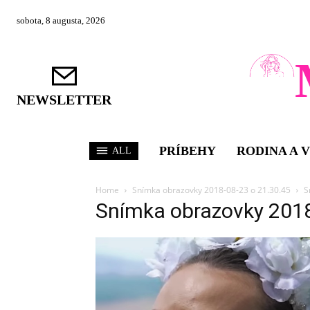
sobota, 8 augusta, 2026
NEWSLETTER
PRÍBEHY
RODINA A 
ALL
Home
Snímka obrazovky 2018-08-23 o 21.30.45
S
Snímka obrazovky 201