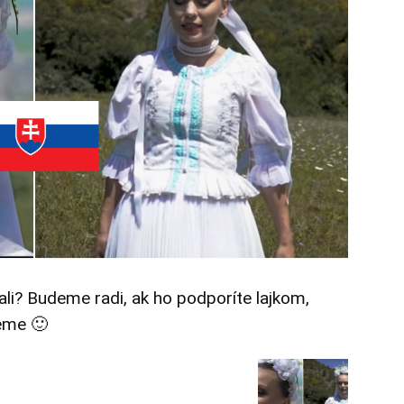
tali? Budeme radi, ak ho podporíte lajkom,
eme 🙂