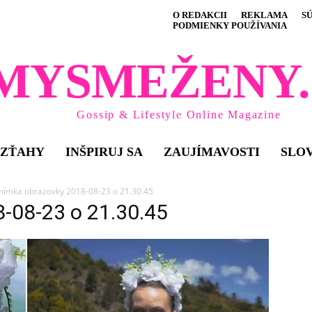
O REDAKCII
REKLAMA
S
PODMIENKY POUŽÍVANIA
MYSMEŽENY.
Gossip & Lifestyle Online Magazine
VZŤAHY
INŠPIRUJ SA
ZAUJÍMAVOSTI
SLO
nímka obrazovky 2018-08-23 o 21.30.45
8-08-23 o 21.30.45