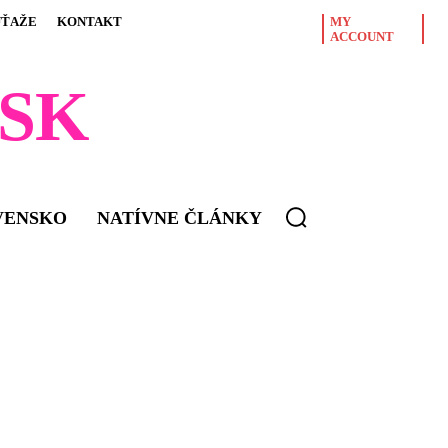
ÚŤAŽE
KONTAKT
MY
ACCOUNT
SK
VENSKO
NATÍVNE ČLÁNKY