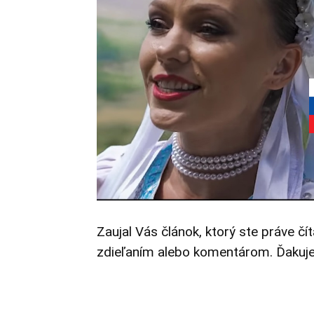
Zaujal Vás článok, ktorý ste práve čí
zdieľaním alebo komentárom. Ďakuj