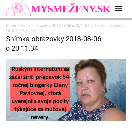
MYSMEŽENY.SK
Home
Snímka obrazovky 2018-08-06 o 20.11.34
Snímka obrazovky
2018-08-06 o 20.11.34
Snímka obrazovky 2018-08-06
o 20.11.34