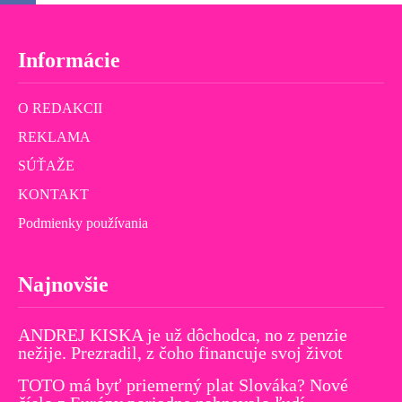
Informácie
O REDAKCII
REKLAMA
SÚŤAŽE
KONTAKT
Podmienky používania
Najnovšie
ANDREJ KISKA je už dôchodca, no z penzie
nežije. Prezradil, z čoho financuje svoj život
TOTO má byť priemerný plat Slováka? Nové