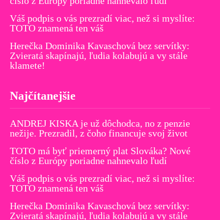
číslo z Európy poriadne nahnevalo ľudí
Váš podpis o vás prezradí viac, než si myslíte:
TOTO znamená ten váš
Herečka Dominika Kavaschová bez servítky:
Zvieratá skapínajú, ľudia kolabujú a vy stále
klamete!
Najčítanejšie
ANDREJ KISKA je už dôchodca, no z penzie
nežije. Prezradil, z čoho financuje svoj život
TOTO má byť priemerný plat Slováka? Nové
číslo z Európy poriadne nahnevalo ľudí
Váš podpis o vás prezradí viac, než si myslíte:
TOTO znamená ten váš
Herečka Dominika Kavaschová bez servítky:
Zvieratá skapínajú, ľudia kolabujú a vy stále