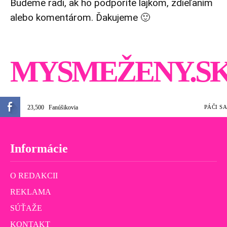
Budeme radi, ak ho podporíte lajkom, zdieľaním
alebo komentárom. Ďakujeme 🙂
MYSMEŽENY.S
23,500
Fanúšikovia
PÁČI SA
Informácie
O REDAKCII
REKLAMA
SÚŤAŽE
KONTAKT