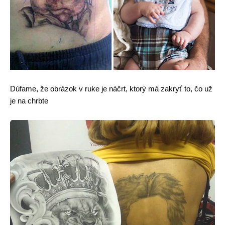
Dúfame, že obrázok v ruke je náčrt, ktorý má zakryť to, čo už
je na chrbte