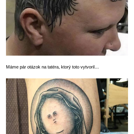
Máme pár otázok na tatéra, ktorý toto vytvoril…