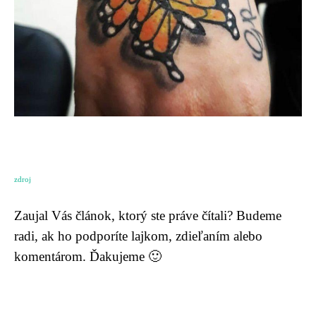
zdroj
Zaujal Vás článok, ktorý ste práve čítali? Budeme
radi, ak ho podporíte lajkom, zdieľaním alebo
komentárom. Ďakujeme 🙂