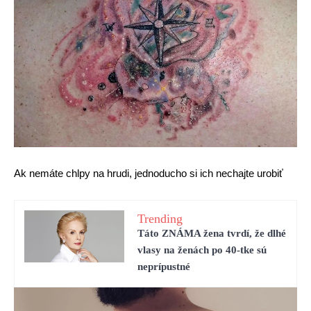
Ak nemáte chlpy na hrudi, jednoducho si ich nechajte urobiť
Trending
Táto ZNÁMA žena tvrdí, že dlhé
vlasy na ženách po 40-tke sú
neprípustné