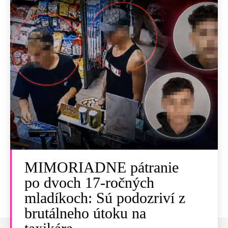
MIMORIADNE pátranie
po dvoch 17-ročných
mladíkoch: Sú podozriví z
brutálneho útoku na