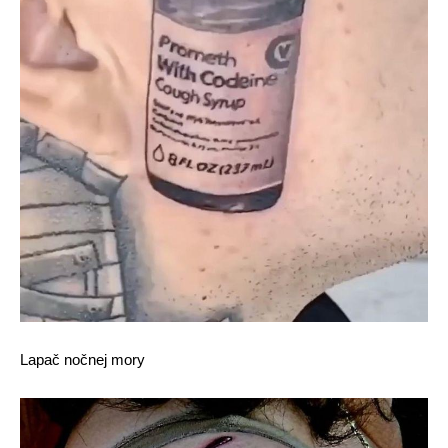
Lapač nočnej mory