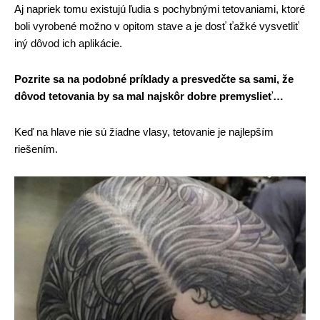
Aj napriek tomu existujú ľudia s pochybnými tetovaniami, ktoré
boli vyrobené možno v opitom stave a je dosť ťažké vysvetliť
iný dôvod ich aplikácie.
Pozrite sa na podobné príklady a presvedčte sa sami, že
dôvod tetovania by sa mal najskôr dobre premyslieť…
Keď na hlave nie sú žiadne vlasy, tetovanie je najlepším
riešením.