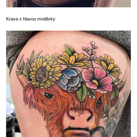
Krava s hlavou modlivky