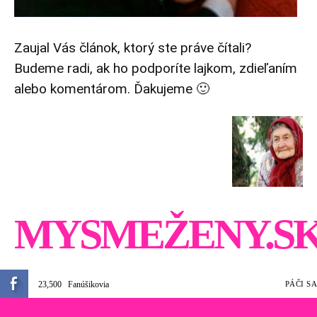
Zaujal Vás článok, ktorý ste práve čítali?
Budeme radi, ak ho podporíte lajkom, zdieľaním
alebo komentárom. Ďakujeme 🙂
MYSMEŽENY.S
23,500
Fanúšikovia
PÁČI SA