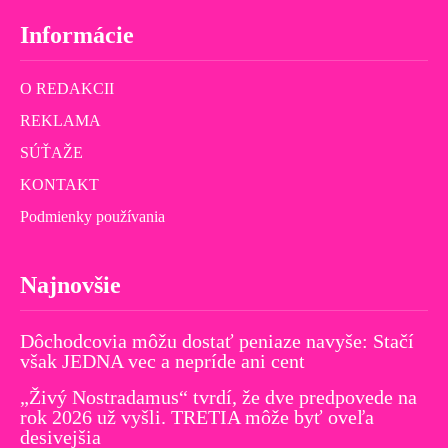
Informácie
O REDAKCII
REKLAMA
SÚŤAŽE
KONTAKT
Podmienky používania
Najnovšie
Dôchodcovia môžu dostať peniaze navyše: Stačí
však JEDNA vec a nepríde ani cent
„Živý Nostradamus“ tvrdí, že dve predpovede na
rok 2026 už vyšli. TRETIA môže byť oveľa
desivejšia