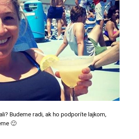
tali? Budeme radi, ak ho podporíte lajkom,
eme 🙂