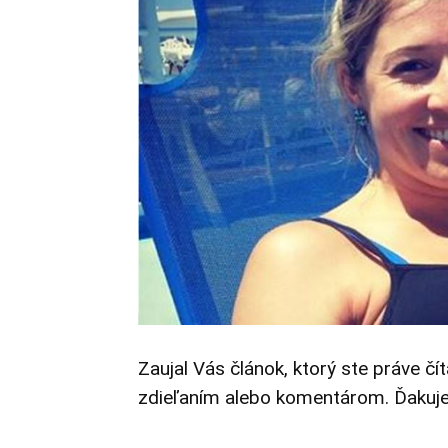
Zaujal Vás článok, ktorý ste práve čí
zdieľaním alebo komentárom. Ďakuj