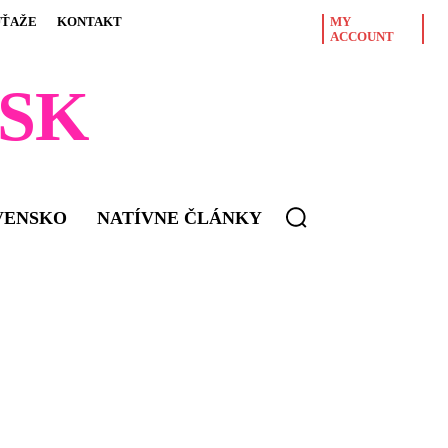
ÚŤAŽE
KONTAKT
MY
ACCOUNT
SK
VENSKO
NATÍVNE ČLÁNKY