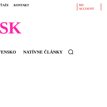
ÚŤAŽE
KONTAKT
MY
ACCOUNT
SK
VENSKO
NATÍVNE ČLÁNKY