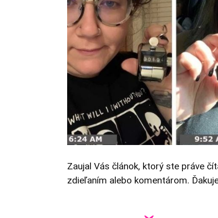
Zaujal Vás článok, ktorý ste práve čí
zdieľaním alebo komentárom. Ďakuj