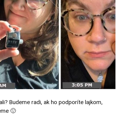
tali? Budeme radi, ak ho podporíte lajkom,
eme 🙂