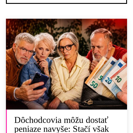
Dôchodcovia môžu dostať
peniaze navyše: Stačí však