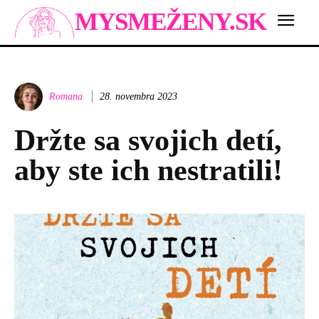
MYSMEŽENY.SK
Romana
28. novembra 2023
Držte sa svojich detí,
aby ste ich nestratili!