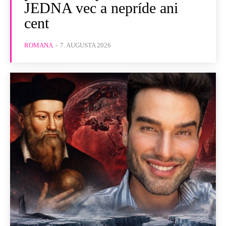
JEDNA vec a nepríde ani
cent
ROMANA
-
7. AUGUSTA 2026