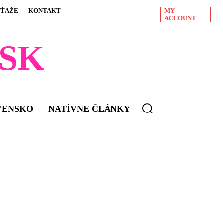
ÚŤAŽE
KONTAKT
MY
ACCOUNT
SK
VENSKO
NATÍVNE ČLÁNKY