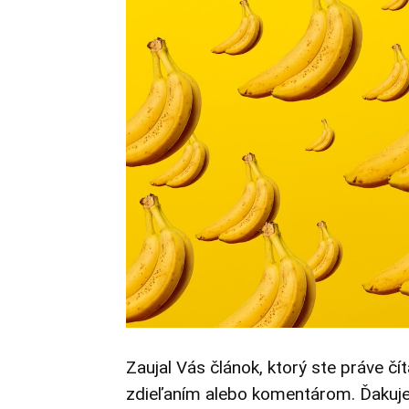
Zaujal Vás článok, ktorý ste práve čí
zdieľaním alebo komentárom. Ďakuj