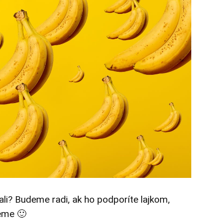
tali? Budeme radi, ak ho podporíte lajkom,
eme 🙂