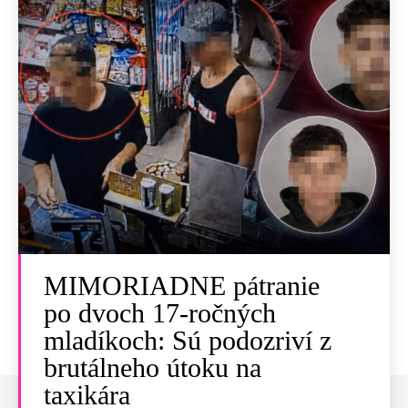
MIMORIADNE pátranie
po dvoch 17-ročných
mladíkoch: Sú podozriví z
brutálneho útoku na
taxikára