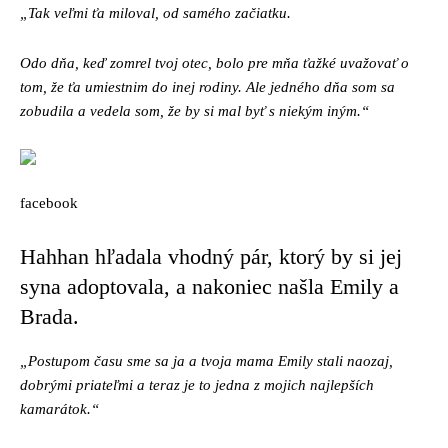
„Tak veľmi ťa miloval, od samého začiatku.
Odo dňa, keď zomrel tvoj otec, bolo pre mňa ťažké uvažovať o
tom, že ťa umiestnim do inej rodiny. Ale jedného dňa som sa
zobudila a vedela som, že by si mal byť s niekým iným.“
facebook
Hahhan hľadala vhodný pár, ktorý by si jej
syna adoptovala, a nakoniec našla Emily a
Brada.
„Postupom času sme sa ja a tvoja mama Emily stali naozaj,
dobrými priateľmi a teraz je to jedna z mojich najlepších
kamarátok.“