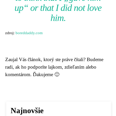
up“ or that I did not love
him.
zdroj:
boreddaddy.com
Zaujal Vás článok, ktorý ste práve čítali? Budeme
radi, ak ho podporíte lajkom, zdieľaním alebo
komentárom. Ďakujeme 🙂
Najnovšie