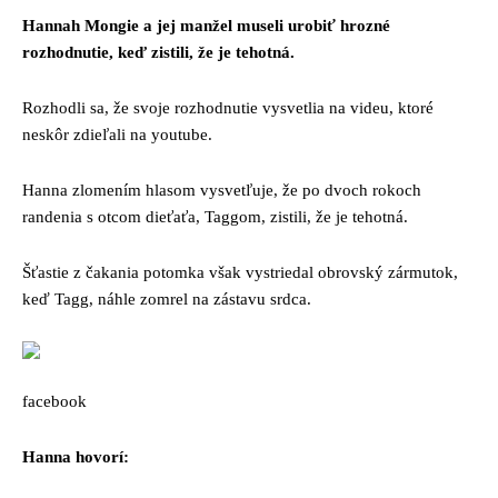
Hannah Mongie a jej manžel museli urobiť hrozné
rozhodnutie, keď zistili, že je tehotná.
Rozhodli sa, že svoje rozhodnutie vysvetlia na videu, ktoré
neskôr zdieľali na youtube.
Hanna zlomením hlasom vysvetľuje, že po dvoch rokoch
randenia s otcom dieťaťa, Taggom, zistili, že je tehotná.
Šťastie z čakania potomka však vystriedal obrovský zármutok,
keď Tagg, náhle zomrel na zástavu srdca.
facebook
Hanna hovorí: