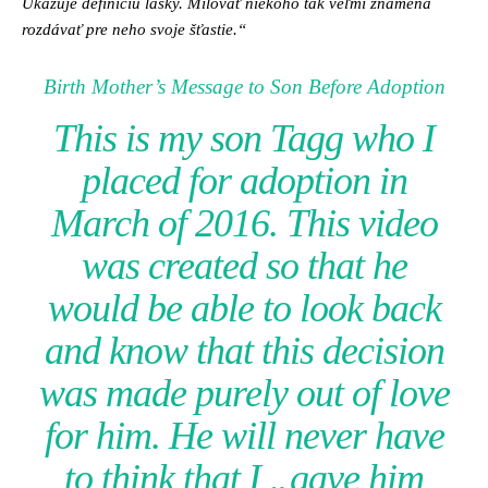
Ukazuje definíciu lásky. Milovať niekoho tak veľmi znamená
rozdávať pre neho svoje šťastie.“
Birth Mother’s Message to Son Before Adoption
This is my son Tagg who I
placed for adoption in
March of 2016. This video
was created so that he
would be able to look back
and know that this decision
was made purely out of love
for him. He will never have
to think that I „gave him