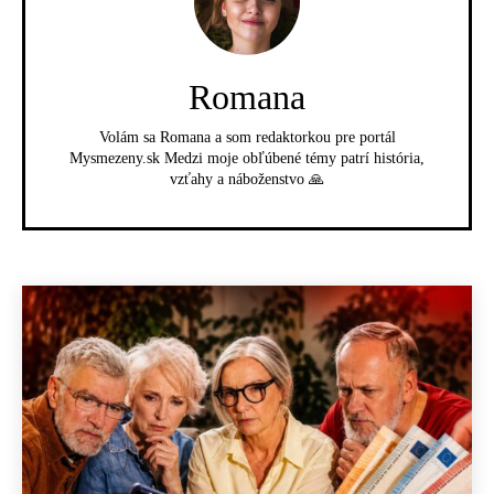
Romana
Volám sa Romana a som redaktorkou pre portál
Mysmezeny.sk Medzi moje obľúbené témy patrí história,
vzťahy a náboženstvo 🙏