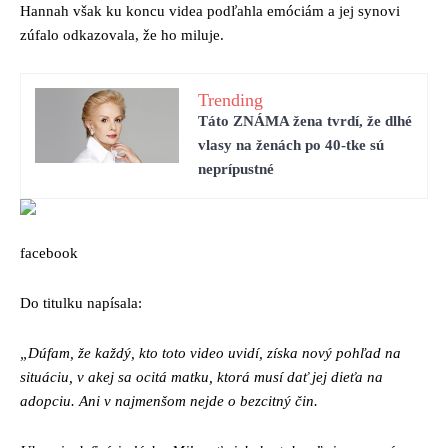
Hannah však ku koncu videa podľahla emóciám a jej synovi
zúfalo odkazovala, že ho miluje.
Trending
Táto ZNÁMA žena tvrdí, že dlhé
vlasy na ženách po 40-tke sú
neprípustné
facebook
Do titulku napísala:
„Dúfam, že každý, kto toto video uvidí, získa nový pohľad na
situáciu, v akej sa ocitá matku, ktorá musí dať jej dieťa na
adopciu. Ani v najmenšom nejde o bezcitný čin.