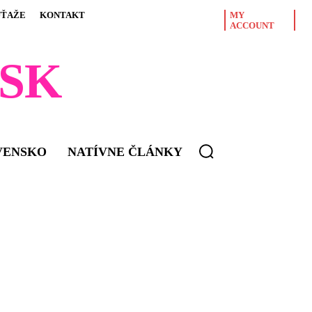
ÚŤAŽE
KONTAKT
MY
ACCOUNT
SK
VENSKO
NATÍVNE ČLÁNKY