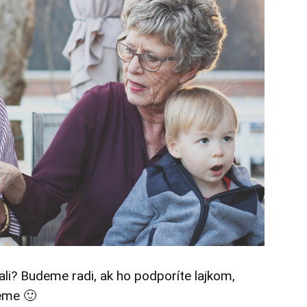
tali? Budeme radi, ak ho podporíte lajkom,
eme 🙂