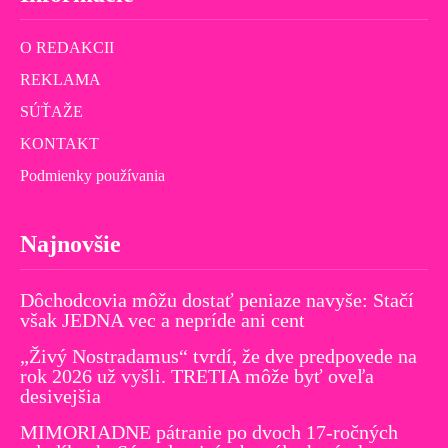
O REDAKCII
REKLAMA
SÚŤAŽE
KONTAKT
Podmienky používania
Najnovšie
Dôchodcovia môžu dostať peniaze navyše: Stačí
však JEDNA vec a nepríde ani cent
„Živý Nostradamus“ tvrdí, že dve predpovede na
rok 2026 už vyšli. TRETIA môže byť oveľa
desivejšia
MIMORIADNE pátranie po dvoch 17-ročných