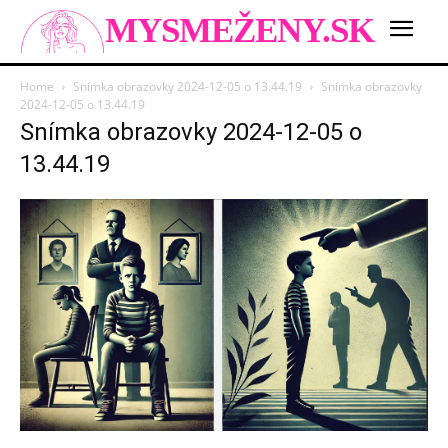
MYSMEŽENY.SK
Home
Snímka obrazovky 2024-12-05 o 13.44.19
Snímka obrazovky
2024-12-05 o 13.44.19
Snímka obrazovky 2024-12-05 o
13.44.19