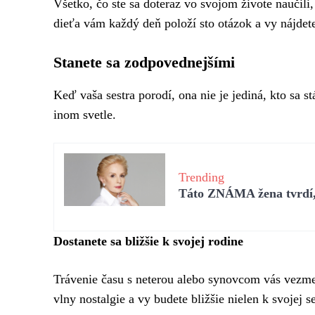
Všetko, čo ste sa doteraz vo svojom živote naučil
dieťa vám každý deň položí sto otázok a vy nájdet
Stanete sa zodpovednejšími
Keď vaša sestra porodí, ona nie je jediná, kto sa 
inom svetle.
Trending
Táto ZNÁMA žena tvrdí, 
Dostanete sa bližšie k svojej rodine
Trávenie času s neterou alebo synovcom vás vezme 
vlny nostalgie a vy budete bližšie nielen k svojej s