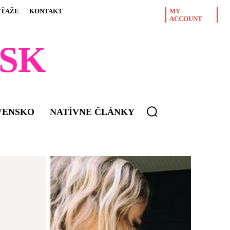
ÚŤAŽE
KONTAKT
MY
ACCOUNT
SK
VENSKO
NATÍVNE ČLÁNKY