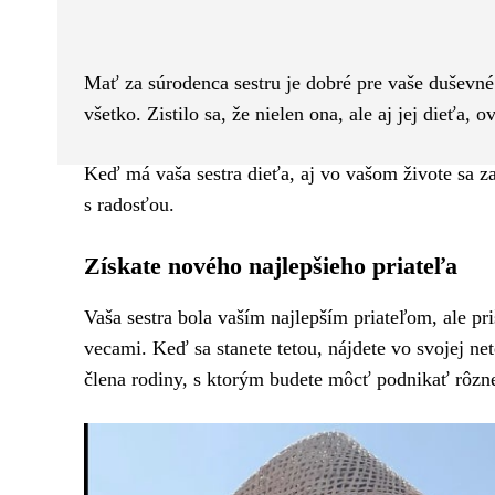
Facebook
Twitter
ZDIEĽAM
Mať za súrodenca sestru je dobré pre vaše duševné
všetko. Zistilo sa, že nielen ona, ale aj jej dieťa
Keď má vaša sestra dieťa, aj vo vašom živote sa za
s radosťou.
Získate nového najlepšieho priateľa
Vaša sestra bola vaším najlepším priateľom, ale pr
vecami. Keď sa stanete tetou, nájdete vo svojej ne
člena rodiny, s ktorým budete môcť podnikať rôzn