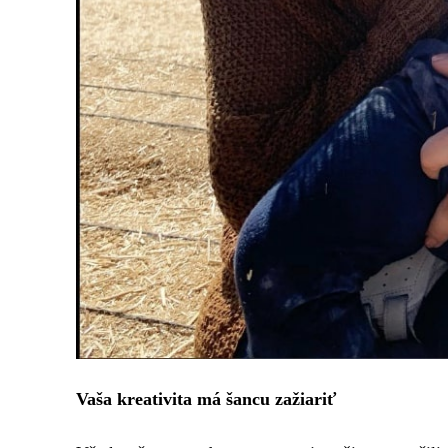
Vaša kreativita má šancu zažiariť