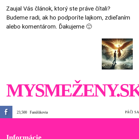
Zaujal Vás článok, ktorý ste práve čítali?
Budeme radi, ak ho podporíte lajkom, zdieľaním
alebo komentárom. Ďakujeme 🙂
MYSMEŽENY.S
23,500
Fanúšikovia
PÁČI SA
Informácie