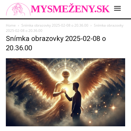
MYSMEŽENY.SK
Home
Snímka obrazovky 2025-02-08 o 20.36.00
Snímka obrazovky
2025-02-08 o 20.36.00
Snímka obrazovky 2025-02-08 o
20.36.00