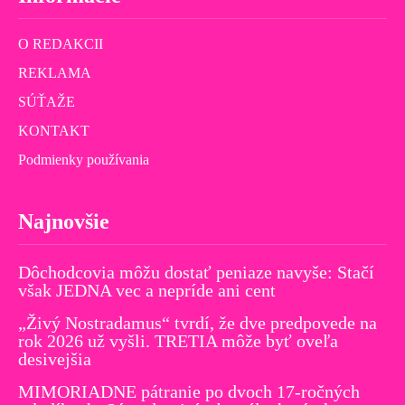
O REDAKCII
REKLAMA
SÚŤAŽE
KONTAKT
Podmienky používania
Najnovšie
Dôchodcovia môžu dostať peniaze navyše: Stačí
však JEDNA vec a nepríde ani cent
„Živý Nostradamus“ tvrdí, že dve predpovede na
rok 2026 už vyšli. TRETIA môže byť oveľa
desivejšia
MIMORIADNE pátranie po dvoch 17-ročných