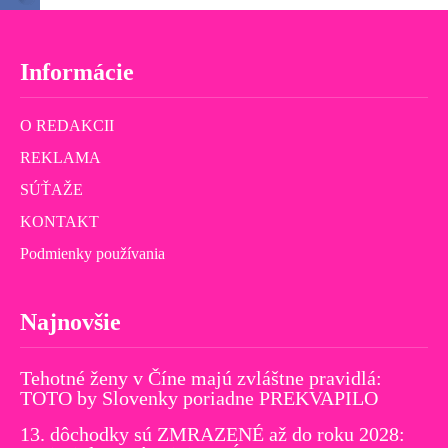
Informácie
O REDAKCII
REKLAMA
SÚŤAŽE
KONTAKT
Podmienky používania
Najnovšie
Tehotné ženy v Číne majú zvláštne pravidlá:
TOTO by Slovenky poriadne PREKVAPILO
13. dôchodky sú ZMRAZENÉ až do roku 2028: