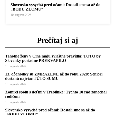
Slovensko vysychá pred očami: Dostali sme sa až do
„BODU ZLOMU“
10. augusta 2026
Prečítaj si aj
Tehotné ženy v Číne majú zvláštne pravidlá: TOTO by
Slovenky poriadne PREKVAPILO
10. augusta 2026
13. dôchodky sú ZMRAZENÉ až do roku 2028: Seniori
dostanú najviac TÚTO SUMU
10. augusta 2026
Zomrel spolu s deťmi v Treblinke: Týchto 10 rád zanechal
rodičom
10. augusta 2026
Slovensko vysychá pred očami: Dostali sme sa až do
„BODU ZLOMU“