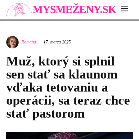
MYSMEŽENY.SK
Romana
17. marca 2025
Muž, ktorý si splnil
sen stať sa klaunom
vďaka tetovaniu a
operácii, sa teraz chce
stať pastorom