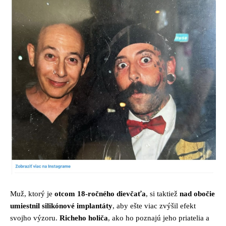
Muž, ktorý je
otcom 18-ročného dievčaťa
, si taktiež
nad obočie
umiestnil silikónové implantáty
, aby ešte viac zvýšil efekt
svojho výzoru.
Richeho holiča
, ako ho poznajú jeho priatelia a