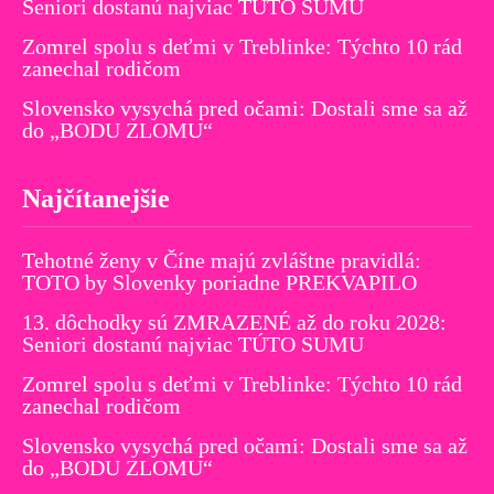
Seniori dostanú najviac TÚTO SUMU
Zomrel spolu s deťmi v Treblinke: Týchto 10 rád
zanechal rodičom
Slovensko vysychá pred očami: Dostali sme sa až
do „BODU ZLOMU“
Najčítanejšie
Tehotné ženy v Číne majú zvláštne pravidlá:
TOTO by Slovenky poriadne PREKVAPILO
13. dôchodky sú ZMRAZENÉ až do roku 2028:
Seniori dostanú najviac TÚTO SUMU
Zomrel spolu s deťmi v Treblinke: Týchto 10 rád
zanechal rodičom
Slovensko vysychá pred očami: Dostali sme sa až
do „BODU ZLOMU“