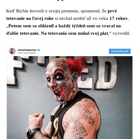
Keď Richie hovoril o svojej premene, spomenul, že
prvé
tetovanie na ľavej ruke
si nechal urobiť už vo veku
17 rokov
.
„
Potom som sa zbláznil a každý týždeň som sa vracal na
ďalšie tetovanie. Na tetovania som míňal svoj plat
,“ vysvetlil.