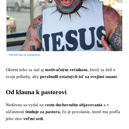
Okrem toho sa stal aj
motivačným rečníkom
, ktorý sa delí o
svoje príbehy, aby
povzbudil ostatných ísť za svojimi snami
.
Od klauna k pastorovi
Nedávno sa vydal na
cestu duchovného objavovania
a v
súčasnosti
študuje za pastora
, čo je povolanie, ktoré mu podľa
jeho slov
veľmi sedí
.