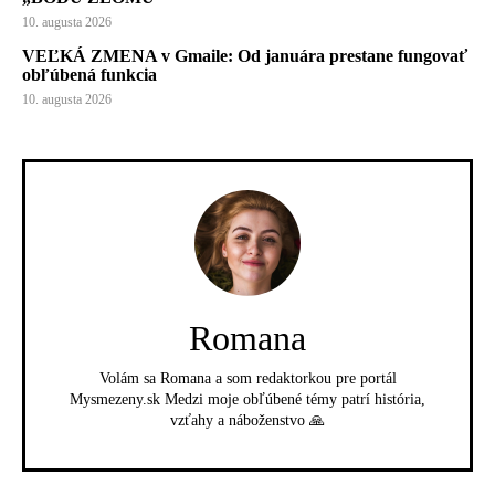
10. augusta 2026
VEĽKÁ ZMENA v Gmaile: Od januára prestane fungovať
obľúbená funkcia
10. augusta 2026
Romana
Volám sa Romana a som redaktorkou pre portál
Mysmezeny.sk Medzi moje obľúbené témy patrí história,
vzťahy a náboženstvo 🙏