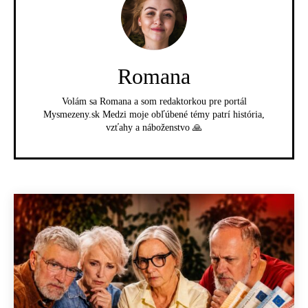
Romana
Volám sa Romana a som redaktorkou pre portál
Mysmezeny.sk Medzi moje obľúbené témy patrí história,
vzťahy a náboženstvo 🙏