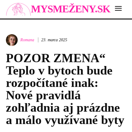
MYSMEŽENY.SK
Romana
23. marca 2025
POZOR ZMENA“
Teplo v bytoch bude
rozpočítané inak:
Nové pravidlá
zohľadnia aj prázdne
a málo využívané byty