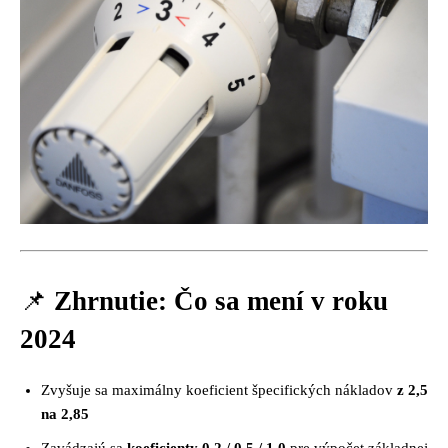
📌
Zhrnutie: Čo sa mení v roku
2024
Zvyšuje sa maximálny koeficient špecifických nákladov
z 2,5
na 2,85