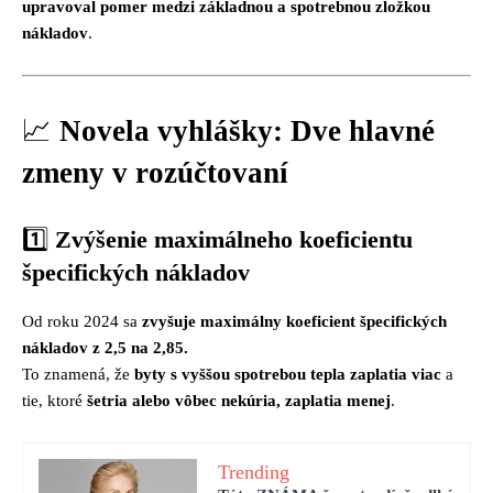
upravoval pomer medzi základnou a spotrebnou zložkou
nákladov
.
📈
Novela vyhlášky: Dve hlavné
zmeny v rozúčtovaní
1️⃣
Zvýšenie maximálneho koeficientu
špecifických nákladov
Od roku 2024 sa
zvyšuje maximálny koeficient špecifických
nákladov z 2,5 na 2,85.
To znamená, že
byty s vyššou spotrebou tepla zaplatia viac
a
tie, ktoré
šetria alebo vôbec nekúria, zaplatia menej
.
Trending