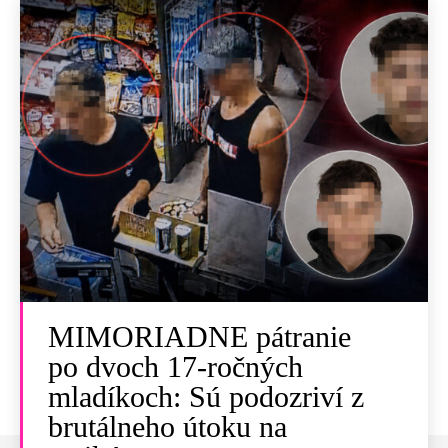
MIMORIADNE pátranie
po dvoch 17-ročných
mladíkoch: Sú podozriví z
brutálneho útoku na