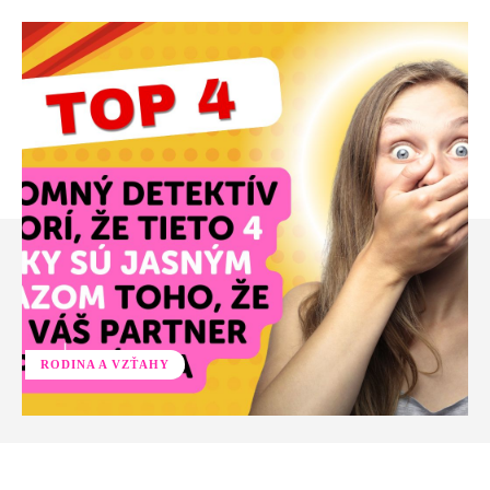
RODINA A VZŤAHY