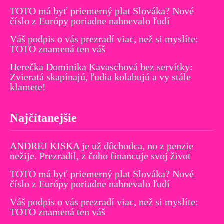
TOTO má byť priemerný plat Slováka? Nové
číslo z Európy poriadne nahnevalo ľudí
Váš podpis o vás prezradí viac, než si myslíte:
TOTO znamená ten váš
Herečka Dominika Kavaschová bez servítky:
Zvieratá skapínajú, ľudia kolabujú a vy stále
klamete!
Najčítanejšie
ANDREJ KISKA je už dôchodca, no z penzie
nežije. Prezradil, z čoho financuje svoj život
TOTO má byť priemerný plat Slováka? Nové
číslo z Európy poriadne nahnevalo ľudí
Váš podpis o vás prezradí viac, než si myslíte:
TOTO znamená ten váš