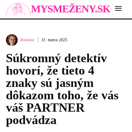
MYSMEŽENY.SK
Romana
31. marca 2025
Súkromný detektív
hovorí, že tieto 4
znaky sú jasným
dôkazom toho, že vás
váš PARTNER
podvádza