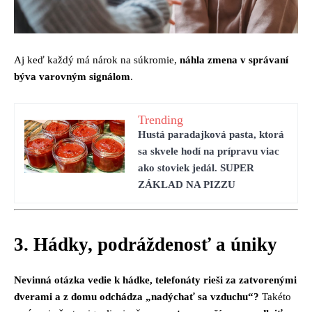
Aj keď každý má nárok na súkromie,
náhla zmena v správaní
býva varovným signálom
.
Trending
Hustá paradajková pasta, ktorá
sa skvele hodí na prípravu viac
ako stoviek jedál. SUPER
ZÁKLAD NA PIZZU
3. Hádky, podráždenosť a úniky
Nevinná otázka vedie k hádke, telefonáty rieši za zatvorenými
dverami a z domu odchádza „nadýchať sa vzduchu“?
Takéto