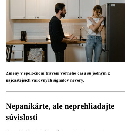
Zmeny v spoločnom trávení voľného času sú jedným z
najčastejších varovných signálov nevery.
Nepanikárte, ale neprehliadajte
súvislosti