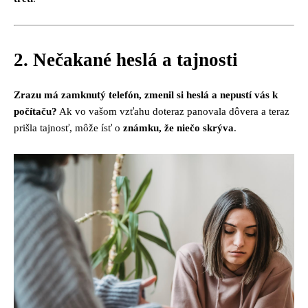
2. Nečakané heslá a tajnosti
Zrazu má zamknutý telefón, zmenil si heslá a nepustí vás k
počítaču?
Ak vo vašom vzťahu doteraz panovala dôvera a teraz
prišla tajnosť, môže ísť o
známku, že niečo skrýva
.