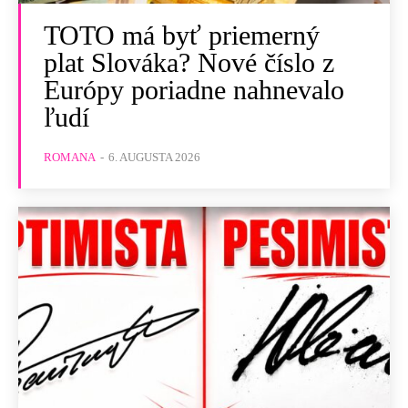
TOTO má byť priemerný
plat Slováka? Nové číslo z
Európy poriadne nahnevalo
ľudí
ROMANA
-
6. AUGUSTA 2026