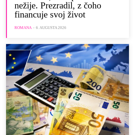
nežije. Prezradil, z čoho
financuje svoj život
ROMANA
-
6. AUGUSTA 2026