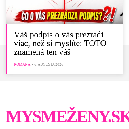
Váš podpis o vás prezradí
viac, než si myslíte: TOTO
znamená ten váš
ROMANA
-
6. AUGUSTA 2026
MYSMEŽENY.S