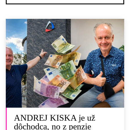
ANDREJ KISKA je už
dôchodca, no z penzie