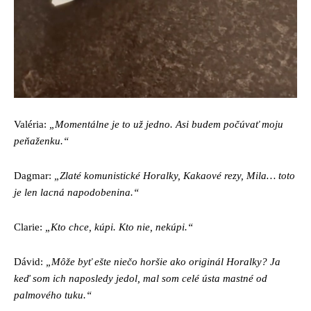
Valéria:
„Momentálne je to už jedno. Asi budem počúvať moju
peňaženku.“
Dagmar:
„Zlaté komunistické Horalky, Kakaové rezy, Mila… toto
je len lacná napodobenina.“
Clarie:
„Kto chce, kúpi. Kto nie, nekúpi.“
Dávid:
„Môže byť ešte niečo horšie ako originál Horalky? Ja
keď som ich naposledy jedol, mal som celé ústa mastné od
palmového tuku.“