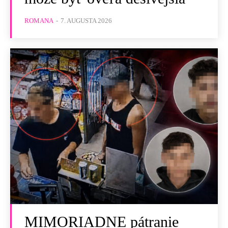
ROMANA
-
7. AUGUSTA 2026
MIMORIADNE pátranie