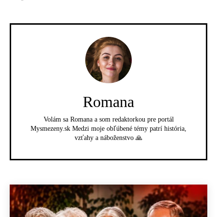
Romana
Volám sa Romana a som redaktorkou pre portál
Mysmezeny.sk Medzi moje obľúbené témy patrí história,
vzťahy a náboženstvo 🙏