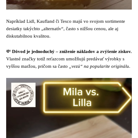
Napríklad Lidl, Kaufland či Tesco majú vo svojom sortimente
desiatky takýchto „alternatív“, často s nižšou cenou, ale aj
diskutabilnou kvalitou.
💸
Dôvod je jednoduchý – zníženie nákladov a zvýšenie ziskov.
Vlastné značky totiž reťazcom umožňujú predávať výrobky s
vyššou maržou, pričom sa často
„vezú“ na popularite originálu
.