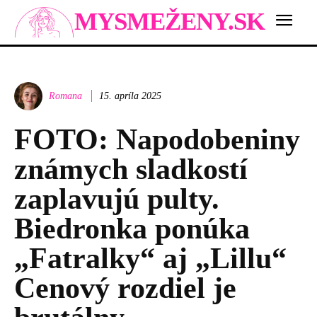
MYSMEŽENY.SK
Romana
15. apríla 2025
FOTO: Napodobeniny
známych sladkostí
zaplavujú pulty.
Biedronka ponúka
„Fatralky“ aj „Lillu“
Cenový rozdiel je