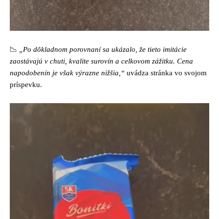
📉
„Po dôkladnom porovnaní sa ukázalo, že tieto imitácie
zaostávajú v chuti, kvalite surovín a celkovom zážitku. Cena
napodobenín je však výrazne nižšia,“
uvádza stránka vo svojom
príspevku.