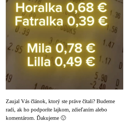
Zaujal Vás článok, ktorý ste práve čítali? Budeme
radi, ak ho podporíte lajkom, zdieľaním alebo
komentárom. Ďakujeme 🙂