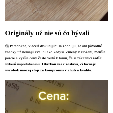
Originály už nie sú čo bývali
🤔 Paradoxne, viacerí diskutujúci sa zhodujú, že ani pôvodné
značky už nemajú kvalitu ako kedysi. Zmeny v zložení, menšie
porcie a vyššie ceny často vedú k tomu, že si zákazníci radšej
vyberú napodobeninu.
Otázkou však zostáva, či lacnejší
výrobok naozaj stojí za kompromis v chuti a kvalite.