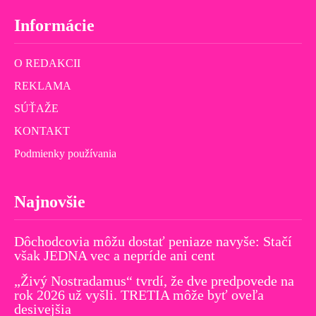
Informácie
O REDAKCII
REKLAMA
SÚŤAŽE
KONTAKT
Podmienky používania
Najnovšie
Dôchodcovia môžu dostať peniaze navyše: Stačí
však JEDNA vec a nepríde ani cent
„Živý Nostradamus“ tvrdí, že dve predpovede na
rok 2026 už vyšli. TRETIA môže byť oveľa
desivejšia