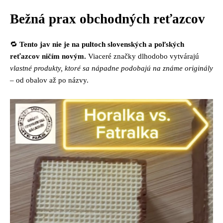
Bežná prax obchodných reťazcov
🔁
Tento jav nie je na pultoch slovenských a poľských
reťazcov ničím novým.
Viaceré značky dlhodobo vytvárajú
vlastné produkty, ktoré sa nápadne podobajú na známe originály
– od obalov až po názvy.