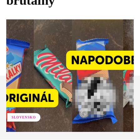
brutálny
SLOVENSKO