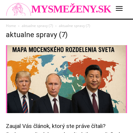
MYSMEŽENY.SK
Home
aktualne spravy (7)
aktualne spravy (7)
aktualne spravy (7)
Zaujal Vás článok, ktorý ste práve čítali?