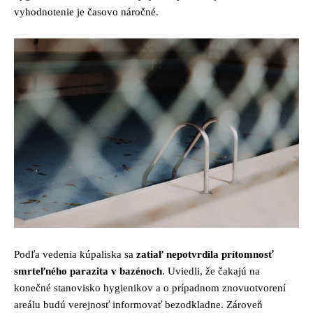
vyhodnotenie je časovo náročné.
Podľa vedenia kúpaliska sa
zatiaľ nepotvrdila prítomnosť
smrteľného parazita v bazénoch
. Uviedli, že čakajú na
konečné stanovisko hygienikov a o prípadnom znovuotvorení
areálu budú verejnosť informovať bezodkladne. Zároveň