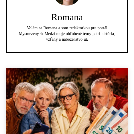
Romana
Volám sa Romana a som redaktorkou pre portál
Mysmezeny.sk Medzi moje obľúbené témy patrí história,
vzťahy a náboženstvo 🙏