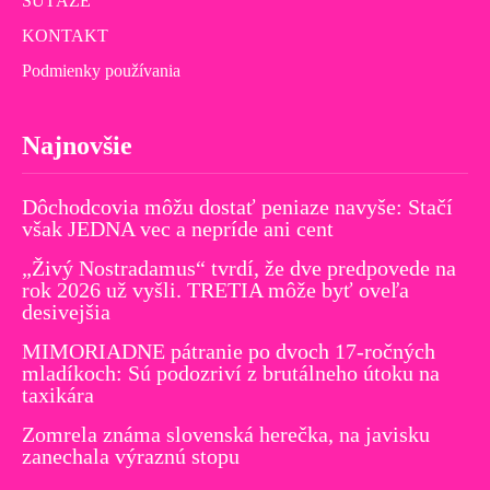
SÚŤAŽE
KONTAKT
Podmienky používania
Najnovšie
Dôchodcovia môžu dostať peniaze navyše: Stačí
však JEDNA vec a nepríde ani cent
„Živý Nostradamus“ tvrdí, že dve predpovede na
rok 2026 už vyšli. TRETIA môže byť oveľa
desivejšia
MIMORIADNE pátranie po dvoch 17-ročných
mladíkoch: Sú podozriví z brutálneho útoku na
taxikára
Zomrela známa slovenská herečka, na javisku
zanechala výraznú stopu