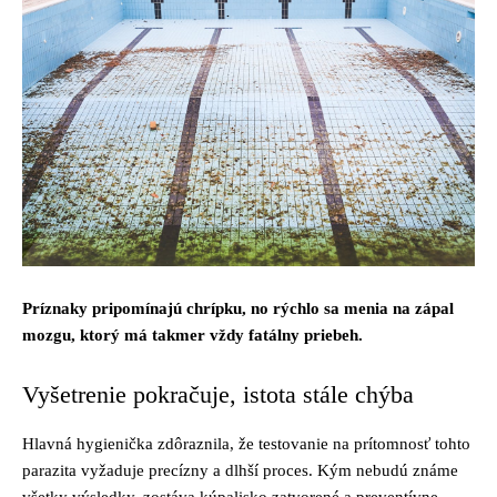
Príznaky pripomínajú chrípku, no rýchlo sa menia na zápal
mozgu, ktorý má takmer vždy fatálny priebeh.
Vyšetrenie pokračuje, istota stále chýba
Hlavná hygienička zdôraznila, že testovanie na prítomnosť tohto
parazita vyžaduje precízny a dlhší proces. Kým nebudú známe