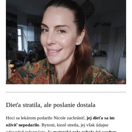
Dieťa stratila, ale poslanie dostala
Hoci sa lekárom podarilo Nicole zachrániť,
jej dieťa sa im
oživiť nepodarilo
. Bytosti, ktoré stretla, jej však údajne