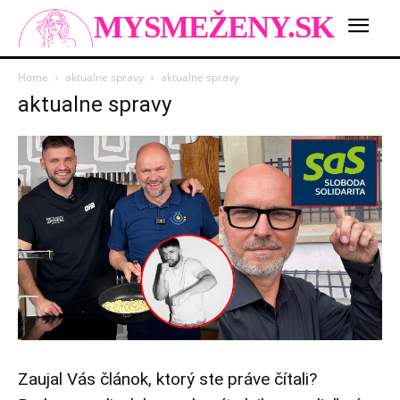
MYSMEŽENY.SK
Home
aktualne spravy
aktualne spravy
aktualne spravy
Zaujal Vás článok, ktorý ste práve čítali?