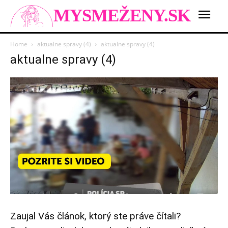
MYSMEŽENY.SK
Home
aktualne spravy (4)
aktualne spravy (4)
aktualne spravy (4)
Zaujal Vás článok, ktorý ste práve čítali?