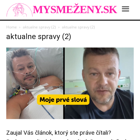
MYSMEŽENY.SK
Home
aktualne spravy (2)
aktualne spravy (2)
aktualne spravy (2)
Zaujal Vás článok, ktorý ste práve čítali?