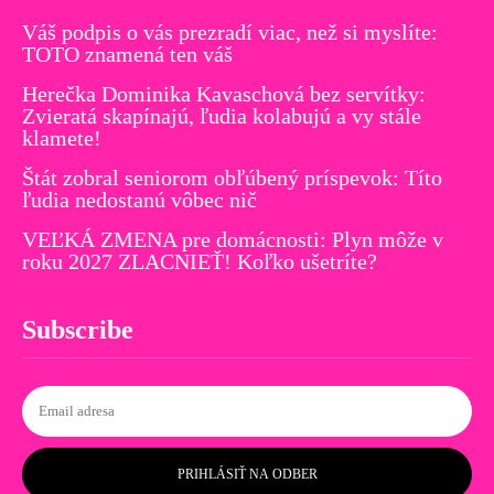
Váš podpis o vás prezradí viac, než si myslíte:
TOTO znamená ten váš
Herečka Dominika Kavaschová bez servítky:
Zvieratá skapínajú, ľudia kolabujú a vy stále
klamete!
Štát zobral seniorom obľúbený príspevok: Títo
ľudia nedostanú vôbec nič
VEĽKÁ ZMENA pre domácnosti: Plyn môže v
roku 2027 ZLACNIEŤ! Koľko ušetríte?
Subscribe
PRIHLÁSIŤ NA ODBER