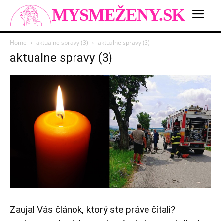
MYSMEŽENY.SK
Home
aktualne spravy (3)
aktualne spravy (3)
aktualne spravy (3)
Zaujal Vás článok, ktorý ste práve čítali?