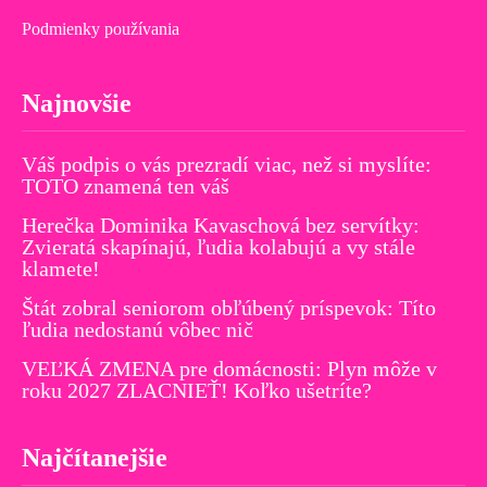
Podmienky používania
Najnovšie
Váš podpis o vás prezradí viac, než si myslíte:
TOTO znamená ten váš
Herečka Dominika Kavaschová bez servítky:
Zvieratá skapínajú, ľudia kolabujú a vy stále
klamete!
Štát zobral seniorom obľúbený príspevok: Títo
ľudia nedostanú vôbec nič
VEĽKÁ ZMENA pre domácnosti: Plyn môže v
roku 2027 ZLACNIEŤ! Koľko ušetríte?
Najčítanejšie