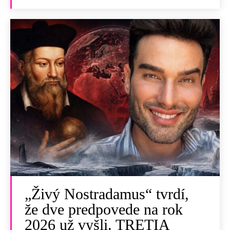
„Živý Nostradamus“ tvrdí,
že dve predpovede na rok
2026 už vyšli. TRETIA