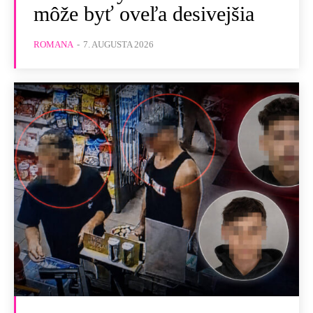
môže byť oveľa desivejšia
ROMANA
-
7. AUGUSTA 2026