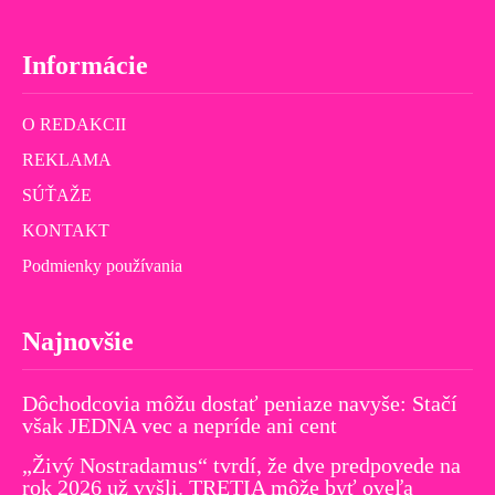
Informácie
O REDAKCII
REKLAMA
SÚŤAŽE
KONTAKT
Podmienky používania
Najnovšie
Dôchodcovia môžu dostať peniaze navyše: Stačí
však JEDNA vec a nepríde ani cent
„Živý Nostradamus“ tvrdí, že dve predpovede na
rok 2026 už vyšli. TRETIA môže byť oveľa