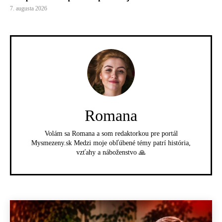
7. augusta 2026
Romana
Volám sa Romana a som redaktorkou pre portál
Mysmezeny.sk Medzi moje obľúbené témy patrí história,
vzťahy a náboženstvo 🙏