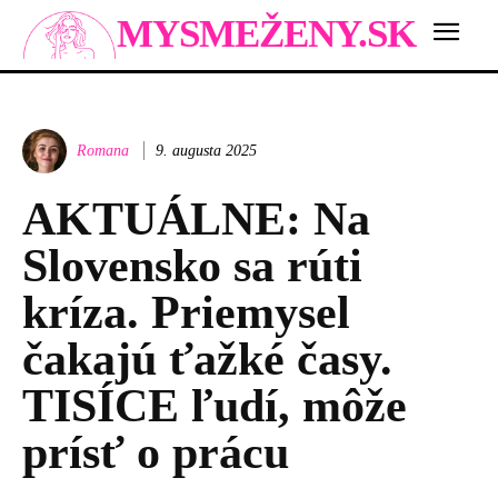
MYSMEŽENY.SK
Romana
9. augusta 2025
AKTUÁLNE: Na
Slovensko sa rúti
kríza. Priemysel
čakajú ťažké časy.
TISÍCE ľudí, môže
prísť o prácu