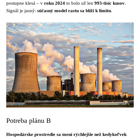
postupne klesá – v
roku 2024
to bolo už len
993-tisíc kusov
.
Signál je jasný:
súčasný model rastu sa blíži k limitu
.
Potreba plánu B
Hospodárske prostredie sa mení rýchlejšie než kedykoľvek