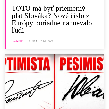
TOTO má byť priemerný
plat Slováka? Nové číslo z
Európy poriadne nahnevalo
ľudí
ROMANA
-
6. AUGUSTA 2026