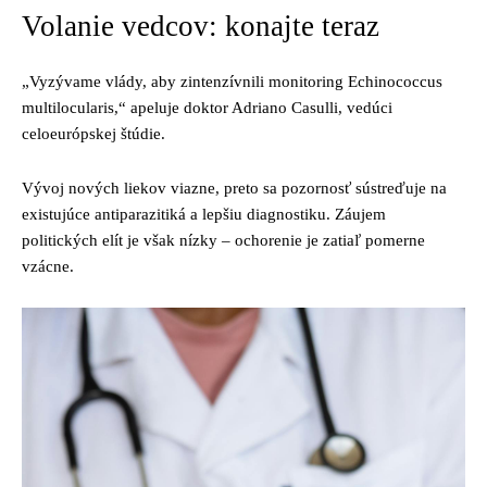
Volanie vedcov: konajte teraz
„Vyzývame vlády, aby zintenzívnili monitoring Echinococcus
multilocularis,“ apeluje doktor Adriano Casulli, vedúci
celoeurópskej štúdie.
Vývoj nových liekov viazne, preto sa pozornosť sústreďuje na
existujúce antiparazitiká a lepšiu diagnostiku. Záujem
politických elít je však nízky – ochorenie je zatiaľ pomerne
vzácne.