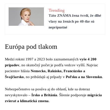
Trending
Táto ZNÁMA žena tvrdí, že dlhé
vlasy na ženách po 40-tke sú
neprípustné
Európa pod tlakom
Medzi rokmi 1997 a 2023 bolo zaznamenaných
vyše 4 200
prípadov
, no skutočný počet je podľa vedcov vyšší. Najviac
pacientov hlásia
Nemecko, Rakúsko, Francúzsko a
Švajčiarsko
, no pribúdajú aj prípady v
Poľsku a na Slovensku
.
Nebezpečenstvo sa posúva aj do oblastí, kde sa doteraz
nevyskytovalo –
Írsko a Británia
. Šírenie podporuje
migrácia
zvierat a klimatická zmena
.