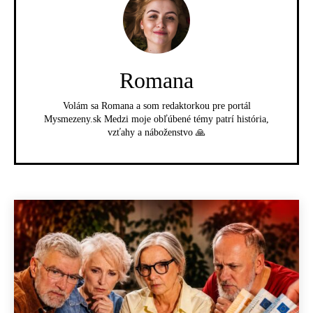
Romana
Volám sa Romana a som redaktorkou pre portál
Mysmezeny.sk Medzi moje obľúbené témy patrí história,
vzťahy a náboženstvo 🙏