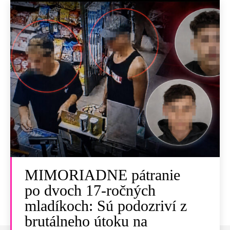
MIMORIADNE pátranie
po dvoch 17-ročných
mladíkoch: Sú podozriví z
brutálneho útoku na