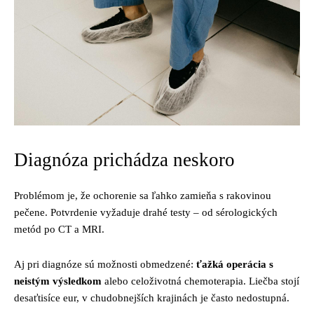
Diagnóza prichádza neskoro
Problémom je, že ochorenie sa ľahko zamieňa s rakovinou
pečene. Potvrdenie vyžaduje drahé testy – od sérologických
metód po CT a MRI.
Aj pri diagnóze sú možnosti obmedzené:
ťažká operácia s
neistým výsledkom
alebo celoživotná chemoterapia. Liečba stojí
desaťtisíce eur, v chudobnejších krajinách je často nedostupná.