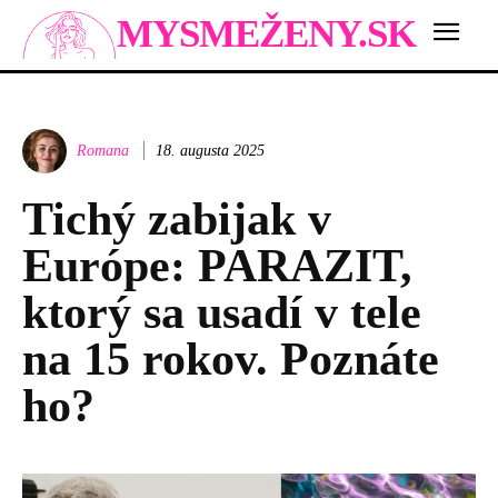
MYSMEŽENY.SK
Romana
18. augusta 2025
Tichý zabijak v
Európe: PARAZIT,
ktorý sa usadí v tele
na 15 rokov. Poznáte
ho?