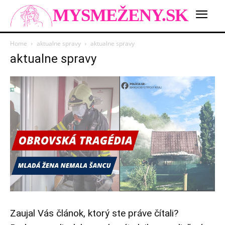
MYSMEŽENY.SK
Home
aktualne spravy
aktualne spravy
aktualne spravy
Zaujal Vás článok, ktorý ste práve čítali?